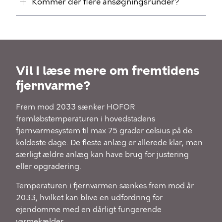
Kommer der flere ansøgningsrunder?
Vil I læse mere om fremtidens
fjernvarme?
Frem mod 2033 sænker HOFOR
fremløbstemperaturen i hovedstadens
fjernvarmesystem til max 75 grader celsius på de
koldeste dage. De fleste anlæg er allerede klar, men
særligt ældre anlæg kan have brug for justering
eller opgradering.
Temperaturen i fjernvarmen sænkes frem mod år
2033, hvilket kan blive en udfordring for
ejendomme med en dårligt fungerende
varmekælder.