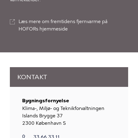
Læs mere om fremtidens fjernvarme på
HOFORs hjemmeside
KONTAKT
Bygningsfornyelse
Klima-, Miljø- og Teknikforvaltningen
Islands Brygge 37
2300
København S
33 66 33 11